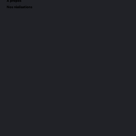
À propos
Nos réalisations