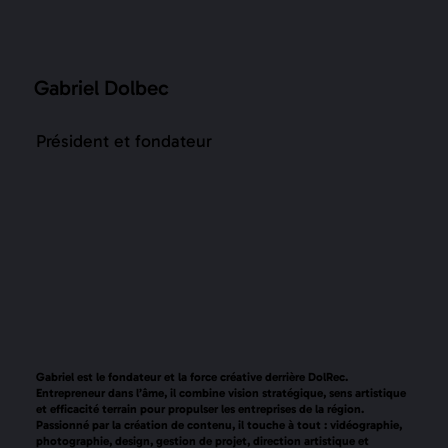
Gabriel Dolbec
Président et fondateur
Gabriel est le fondateur et la force créative derrière DolRec.
Entrepreneur dans l’âme, il combine vision stratégique, sens artistique
et efficacité terrain pour propulser les entreprises de la région.
Passionné par la création de contenu, il touche à tout : vidéographie,
photographie, design, gestion de projet, direction artistique et