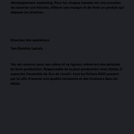
développement marketing. Pour lui, chaque mandat est une occasion
de raconter une histoire, d’élever une marque et de livrer un produit qui
dépasse les attentes.
Directeur des opérations
Yan-Dominic Lacroix
Yan est reconnu pour son calme et sa rigueur, même lors des périodes
de forte production. Responsable de la post-production chez Dolrec, il
supervise l’ensemble du flux de travail : tous les fichiers RAW passent
par lui afin d’assurer une qualité constante et des livraisons dans les
délais.